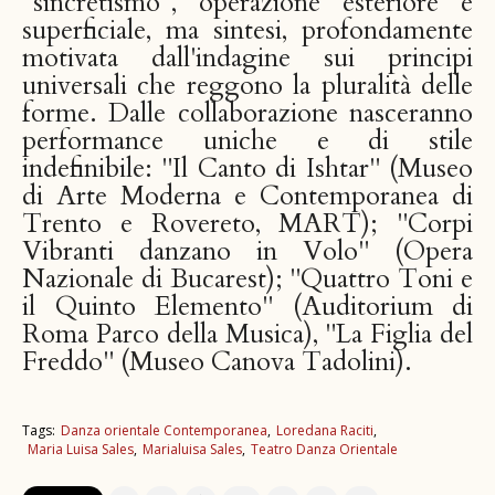
"sincretismo", operazione esteriore e
superficiale, ma sintesi, profondamente
motivata dall'indagine sui principi
universali che reggono la pluralità delle
forme. Dalle collaborazione nasceranno
performance uniche e di stile
indefinibile: "Il Canto di Ishtar" (Museo
di Arte Moderna e Contemporanea di
Trento e Rovereto, MART); "Corpi
Vibranti danzano in Volo" (Opera
Nazionale di Bucarest); "Quattro Toni e
il Quinto Elemento" (Auditorium di
Roma Parco della Musica), "La Figlia del
Freddo" (Museo Canova Tadolini).
Tags:
Danza orientale Contemporanea
Loredana Raciti
Maria Luisa Sales
Marialuisa Sales
Teatro Danza Orientale