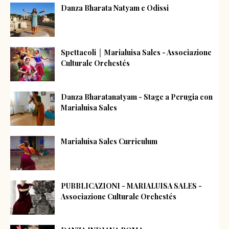
Danza Bharata Natyam e Odissi
Spettacoli │ Marialuisa Sales - Associazione
Culturale Orchestés
Danza Bharatanatyam - Stage a Perugia con
Marialuisa Sales
Marialuisa Sales Curriculum
PUBBLICAZIONI - MARIALUISA SALES -
Associazione Culturale Orchestés