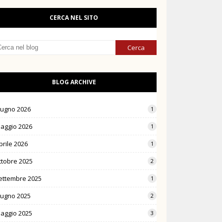
CERCA NEL SITO
BLOG ARCHIVE
iugno 2026
1
aggio 2026
1
prile 2026
1
ttobre 2025
2
ettembre 2025
1
iugno 2025
2
aggio 2025
3