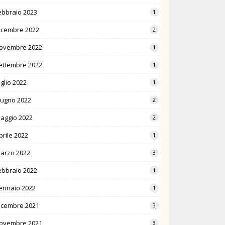
ebbraio 2023
1
icembre 2022
2
ovembre 2022
1
ettembre 2022
1
uglio 2022
1
iugno 2022
2
aggio 2022
2
prile 2022
1
arzo 2022
3
ebbraio 2022
1
ennaio 2022
1
icembre 2021
3
ovembre 2021
3