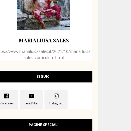
MARIALUISA SALES
tps://www.marialuisasales.it/2021/10/maria-luisa-
sales-curriculum.html
SEGUICI
PAGINE SPECIALI