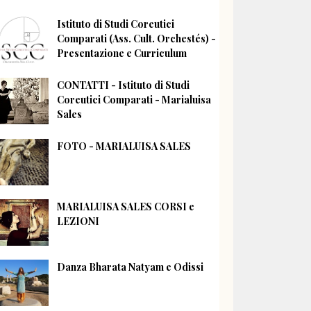
Istituto di Studi Coreutici
Comparati (Ass. Cult. Orchestés) -
Presentazione e Curriculum
CONTATTI - Istituto di Studi
Coreutici Comparati - Marialuisa
Sales
FOTO - MARIALUISA SALES
MARIALUISA SALES CORSI e
LEZIONI
Danza Bharata Natyam e Odissi