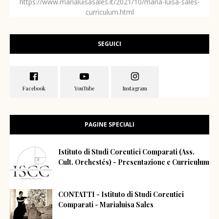
https://www.marialuisasales.it/2021/10/maria-luisa-sales-
curriculum.html
SEGUICI
PAGINE SPECIALI
Istituto di Studi Coreutici Comparati (Ass.
Cult. Orchestés) - Presentazione e Curriculum
CONTATTI - Istituto di Studi Coreutici
Comparati - Marialuisa Sales