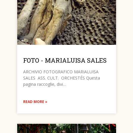
FOTO - MARIALUISA SALES
ARCHIVIO FOTOGRAFICO MARIALUISA
SALES ASS. CULT. ORCHESTÉS Questa
pagina raccoglie, divi…
READ MORE »