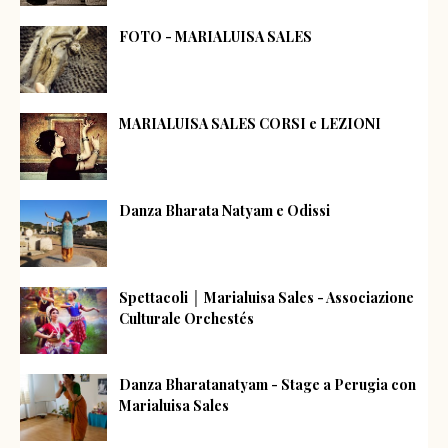
FOTO - MARIALUISA SALES
MARIALUISA SALES CORSI e LEZIONI
Danza Bharata Natyam e Odissi
Spettacoli │ Marialuisa Sales - Associazione
Culturale Orchestés
Danza Bharatanatyam - Stage a Perugia con
Marialuisa Sales