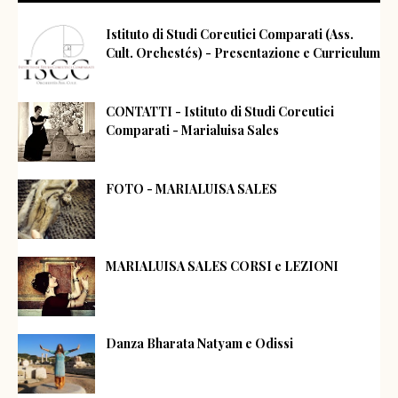
Istituto di Studi Coreutici Comparati (Ass.
Cult. Orchestés) - Presentazione e Curriculum
CONTATTI - Istituto di Studi Coreutici
Comparati - Marialuisa Sales
FOTO - MARIALUISA SALES
MARIALUISA SALES CORSI e LEZIONI
Danza Bharata Natyam e Odissi