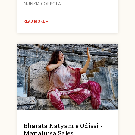
NUNZIA COPPOLA …
READ MORE »
Bharata Natyam e Odissi -
Marialuisa Sales