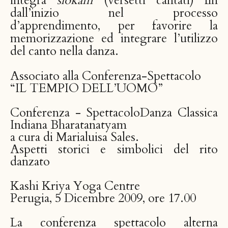
integra
slokam
(versetti cantati) fin
dall’inizio nel processo
d’apprendimento, per favorire la
memorizzazione ed integrare l’utilizzo
del canto nella danza.
Associato alla Conferenza-Spettacolo
“IL TEMPIO DELL’UOMO”
Conferenza - SpettacoloDanza Classica
Indiana Bharatanatyam
a cura di Marialuisa Sales.
Aspetti storici e simbolici del rito
danzato
Kashi Kriya Yoga Centre
Perugia, 5 Dicembre 2009, ore 17.00
La conferenza spettacolo alterna