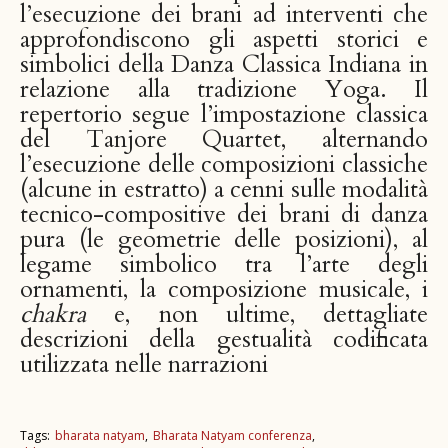
l’esecuzione dei brani ad interventi che
approfondiscono gli aspetti storici e
simbolici della Danza Classica Indiana in
relazione alla tradizione Yoga. Il
repertorio segue l’impostazione classica
del Tanjore Quartet, alternando
l’esecuzione delle composizioni classiche
(alcune in estratto) a cenni sulle modalità
tecnico-compositive dei brani di danza
pura (le geometrie delle posizioni), al
legame simbolico tra l’arte degli
ornamenti, la composizione musicale, i
chakra
e, non ultime, dettagliate
descrizioni della gestualità codificata
utilizzata nelle narrazioni
Tags:
bharata natyam
Bharata Natyam conferenza