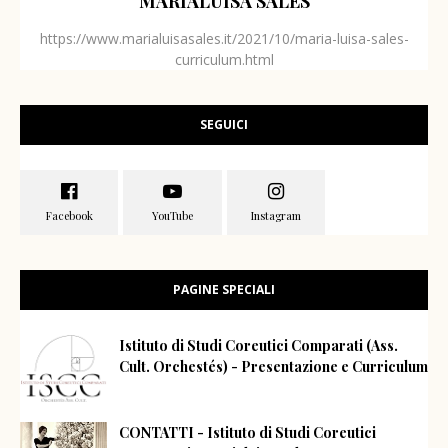
MARIALUISA SALES
https://www.marialuisasales.it/2021/10/maria-luisa-sales-
curriculum.html
SEGUICI
PAGINE SPECIALI
Istituto di Studi Coreutici Comparati (Ass.
Cult. Orchestés) - Presentazione e Curriculum
CONTATTI - Istituto di Studi Coreutici