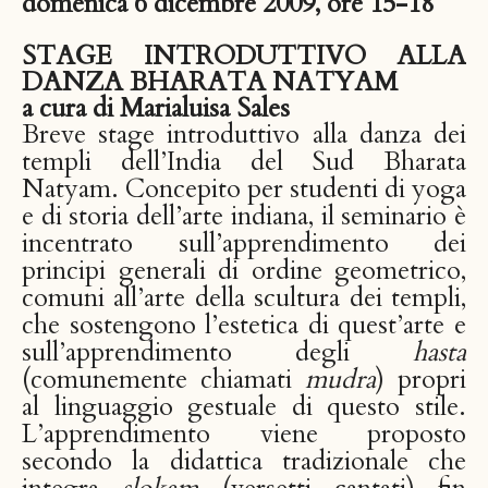
domenica 6 dicembre 2009, ore 15-18
STAGE INTRODUTTIVO ALLA
DANZA BHARATA NATYAM
a cura di Marialuisa Sales
Breve stage introduttivo alla danza dei
templi dell’India del Sud Bharata
Natyam. Concepito per studenti di yoga
e di storia dell’arte indiana, il seminario è
incentrato sull’apprendimento dei
principi generali di ordine geometrico,
comuni all’arte della scultura dei templi,
che sostengono l’estetica di quest’arte e
sull’apprendimento degli
hasta
(comunemente chiamati
mudra
) propri
al linguaggio gestuale di questo stile.
L’apprendimento viene proposto
secondo la didattica tradizionale che