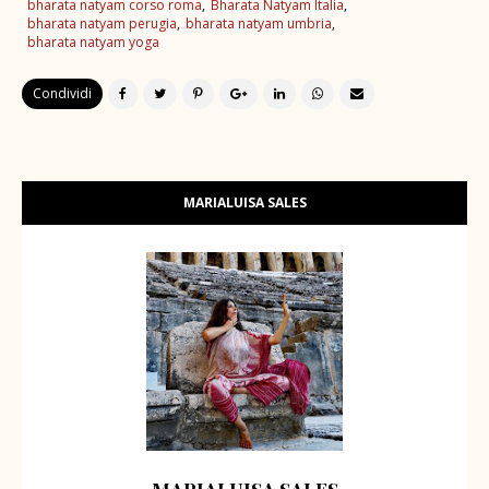
bharata natyam corso roma
Bharata Natyam Italia
bharata natyam perugia
bharata natyam umbria
bharata natyam yoga
Condividi
MARIALUISA SALES