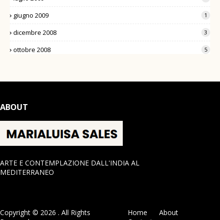
giugno 2009
1
dicembre 2008
3
ottobre 2008
5
ABOUT
ARTE E CONTEMPLAZIONE DALL'INDIA AL
MEDITERRANEO
Copyright ©
2026
. All Rights
Home
About