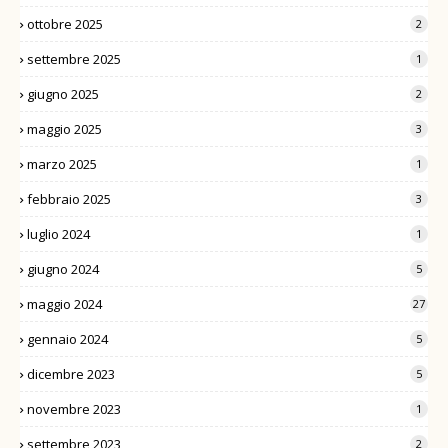
ottobre 2025
2
settembre 2025
1
giugno 2025
2
maggio 2025
3
marzo 2025
1
febbraio 2025
3
luglio 2024
1
giugno 2024
5
maggio 2024
27
gennaio 2024
5
dicembre 2023
5
novembre 2023
1
settembre 2023
2