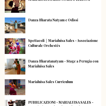
Danza Bharata Natyam e Odissi
Spettacoli │ Marialuisa Sales - Associazione
Culturale Orchestés
Danza Bharatanatyam - Stage a Perugia con
Marialuisa Sales
Marialuisa Sales Curriculum
PUBBLICAZIONI - MARIALUISA SALES -