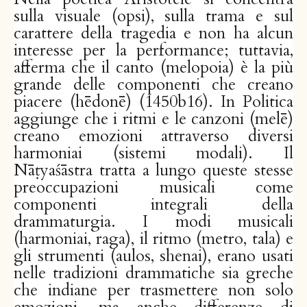
sulla visuale (opsi), sulla trama e sul
carattere della tragedia e non ha alcun
interesse per la performance; tuttavia,
afferma che il canto (melopoia) è la più
grande delle componenti che creano
piacere (hēdonē) (1450b16). In Politica
aggiunge che i ritmi e le canzoni (melē)
creano emozioni attraverso diversi
harmoniai (sistemi modali). Il
Nāṭyaśāstra tratta a lungo queste stesse
preoccupazioni musicali come
componenti integrali della
drammaturgia. I modi musicali
(harmoniai, raga), il ritmo (metro, tala) e
gli strumenti (aulos, shenai), erano usati
nelle tradizioni drammatiche sia greche
che indiane per trasmettere non solo