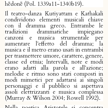
hēdonē (Pol. 1339a11-1340b19).
Il teatro-danza Kutiyattam e Kathakali
condividono elementi musicali chiave
con il dramma greco. Entrambe le
tradizioni drammatiche impiegano
canzoni e musica strumentale per
aumentare l'effetto del dramma; la
musica e il metro erano usati in entrambi
per trasmettere umore, carattere, genere,
classe ed etnia; Intervalli, note e modi
erano adatti alla parola e all'azione;
melodie e ritmo sono stati composti in
modi mimetici per adattarsi ai singoli
personaggi e il pubblico si aspettava
assoli elettrizzanti e musica complessa
(Murray & Wilson 2004; Rowell 1992).
Nella poetica Aristotele si concentra