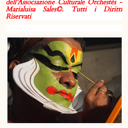
dell’Associazione Culturale Orchestés -
Marialuisa Sales©. Tutti i Diritti
Riservati