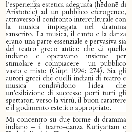
l’esperienza estetica adeguata (hēdonē di
Aristotele) ad un pubblico eterogeneo,
attraverso il confronto interculturale con
la musica impiegata nel dramma
sanscrito. La musica, il canto e la danza
erano una parte essenziale e pervasiva sia
del teatro greco antico che di quello
indiano e operavano insieme per
stimolare e compiacere un pubblico
vasto e misto (Gupt 1994: 274). Sia gli
autori greci che quelli indiani di teatro e
musica condividono l'idea che
un'esibizione di successo porti tutti gli
spettatori verso la virtù, il buon carattere
e il godimento estetico appropriato.
Mi concentro su due forme di dramma
indiano – il teatro-danza Kutiyattam e