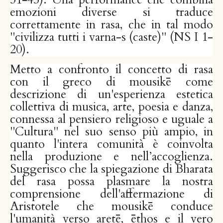
emozioni diverse si traduce
correttamente in rasa, che in tal modo
"civilizza tutti i varna-s (caste)" (NS I 1-
20).
Metto a confronto il concetto di rasa
con il greco di mousikē come
descrizione di un'esperienza estetica
collettiva di musica, arte, poesia e danza,
connessa al pensiero religioso e uguale a
"Cultura" nel suo senso più ampio, in
quanto l'intera comunità è coinvolta
nella produzione e nell’accoglienza.
Suggerisco che la spiegazione di Bharata
del rasa possa plasmare la nostra
comprensione dell'affermazione di
Aristotele che mousikē conduce
l'umanità verso aretē, ēthos e il vero