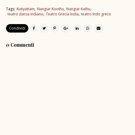
Tags:
Kutiyattam
Nangiar Koothu
Nangiar Kuthu
teatro danza indiano
Teatro Grecia India
teatro Indo greco
Condividi
0 Commenti