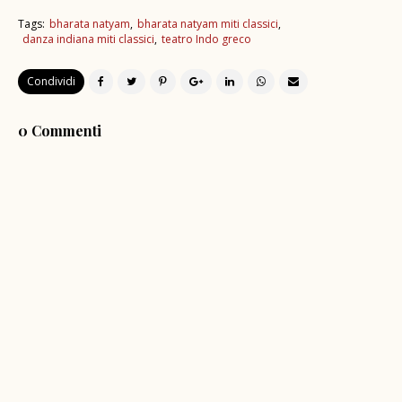
Tags:
bharata natyam
bharata natyam miti classici
danza indiana miti classici
teatro Indo greco
Condividi
0 Commenti