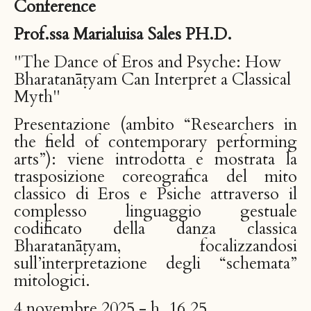
Conference
Prof.ssa Marialuisa Sales PH.D.
"The Dance of Eros and Psyche: How
Bharatanāṭyam Can Interpret a Classical
Myth"
Presentazione (ambito “Researchers in
the field of contemporary performing
arts”): viene introdotta e mostrata la
trasposizione coreografica del mito
classico di Eros e Psiche attraverso il
complesso linguaggio gestuale
codificato della danza classica
Bharatanāṭyam, focalizzandosi
sull’interpretazione degli “schemata”
mitologici.
4 novembre 2025 - h. 16.25