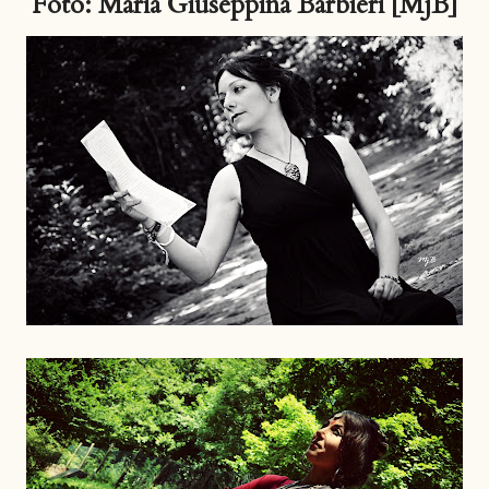
Foto: Maria Giuseppina Barbieri [MjB]