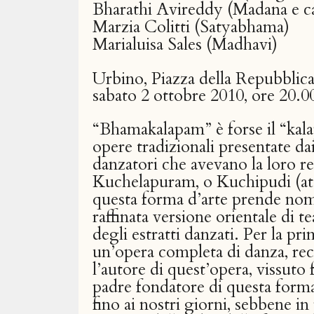
Bharathi Avireddy (Madana e c
Marzia Colitti (Satyabhama)
Marialuisa Sales (Madhavi)
Urbino, Piazza della Repubblic
sabato 2 ottobre 2010, ore 20.00
“Bhamakalapam” è forse il “kala
opere tradizionali presentate dai
danzatori che avevano la loro re
Kuchelapuram, o Kuchipudi (att
questa forma d’arte prende nome
raffinata versione orientale di 
degli estratti danzati. Per la pri
un’opera completa di danza, rec
l’autore di quest’opera, vissuto 
padre fondatore di questa forma
fino ai nostri giorni, sebbene in