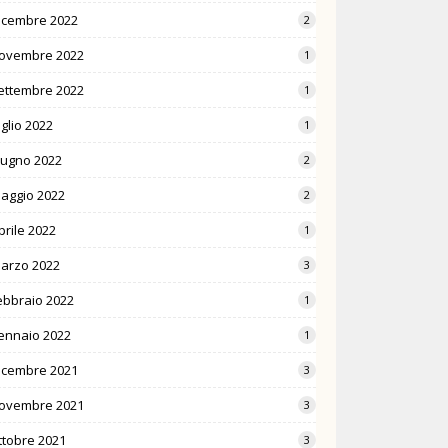
icembre 2022
2
ovembre 2022
1
ettembre 2022
1
uglio 2022
1
iugno 2022
2
aggio 2022
2
prile 2022
1
arzo 2022
3
ebbraio 2022
1
ennaio 2022
1
icembre 2021
3
ovembre 2021
3
ttobre 2021
3