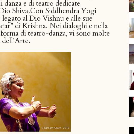
i danza e di teatro dedicate
l Dio Shiva.Con Siddhendra Yogi
 legato al Dio Vishnu e alle sue
vatar” di Krishna. Nei dialoghi e nella
 forma di teatro-danza, vi sono molte
 dell’Arte.