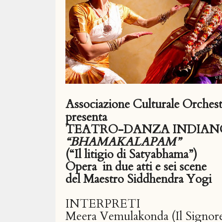
Associazione Culturale Orchest
presenta
TEATRO-DANZA INDIAN
“BHAMAKALAPAM”
(“Il litigio di Satyabhama”)
Opera in due atti e sei scene
del Maestro Siddhendra Yogi
INTERPRETI
Meera Vemulakonda (Il Signore