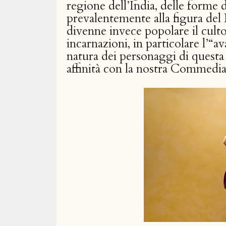
regione dell’India, delle forme d
prevalentemente alla figura de
divenne invece popolare il culto
incarnazioni, in particolare l’“a
natura dei personaggi di questa
affinità con la nostra Commedia