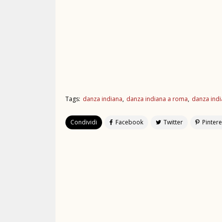
Tags:
danza indiana
danza indiana a roma
danza ind
Condividi