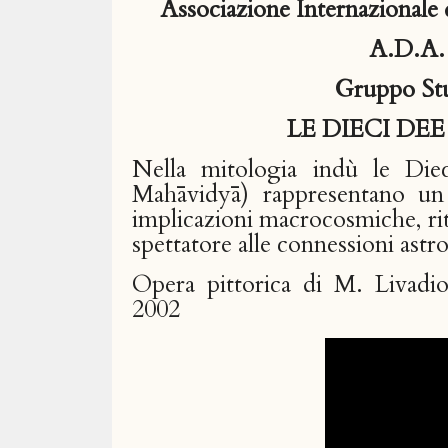
Associazione Internazionale 
A.D.A.
Gruppo St
LE DIECI D
Nella mitologia indù le Die
Mahāvidyā) rappresentano un p
implicazioni macrocosmiche, ritu
spettatore alle connessioni ast
Opera pittorica di M. Livadio
2002