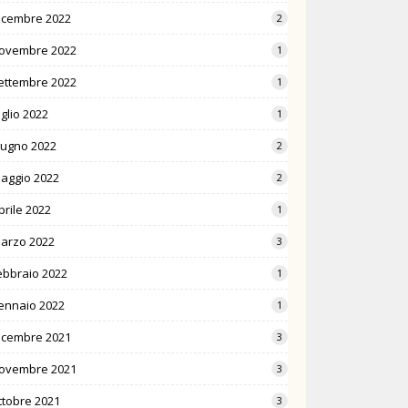
icembre 2022
2
ovembre 2022
1
ettembre 2022
1
uglio 2022
1
iugno 2022
2
aggio 2022
2
prile 2022
1
arzo 2022
3
ebbraio 2022
1
ennaio 2022
1
icembre 2021
3
ovembre 2021
3
ttobre 2021
3