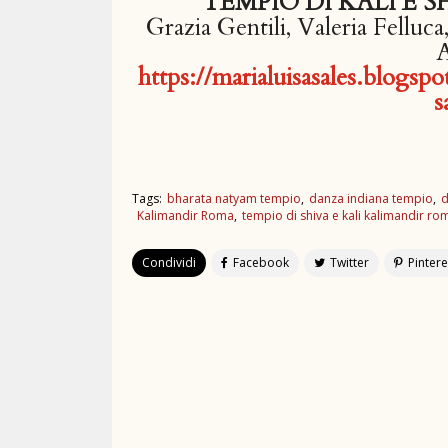
TEMPIO DI KALI E 
Grazia Gentili, Valeria Felluca,
https://marialuisasales.blogs
s
Tags:
bharata natyam tempio
danza indiana tempio
d
Kalimandir Roma
tempio di shiva e kali kalimandir ro
Condividi