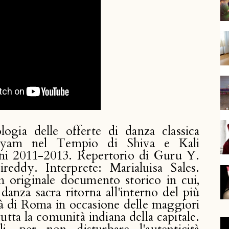
gia delle offerte di danza classica 
natyam nel Tempio di Shiva e Kali 
ni 2011-2013. Repertorio di Guru Y. 
ddy. Interprete: Marialuisa Sales. 
 originale documento storico in cui, 
 danza sacra ritorna all'interno del più 
à di Roma in occasione delle maggiori 
tutta la comunità indiana della capitale. 