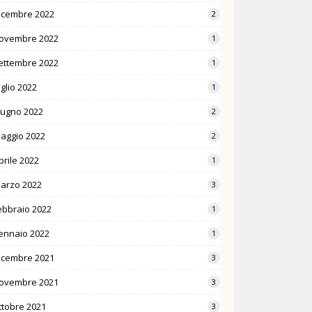
icembre 2022
2
ovembre 2022
1
ettembre 2022
1
uglio 2022
1
iugno 2022
2
aggio 2022
2
prile 2022
1
arzo 2022
3
ebbraio 2022
1
ennaio 2022
1
icembre 2021
3
ovembre 2021
3
ttobre 2021
3