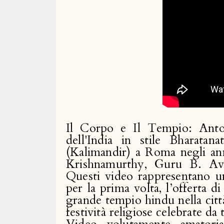
Il Corpo e Il Tempio: Antolo
dell'India in stile Bharata
(Kalimandir) a Roma negli an
Krishnamurthy, Guru B. Avire
Questi video rappresentano un
per la prima volta, l’offerta di
grande tempio hindu nella citt
festività religiose celebrate da 