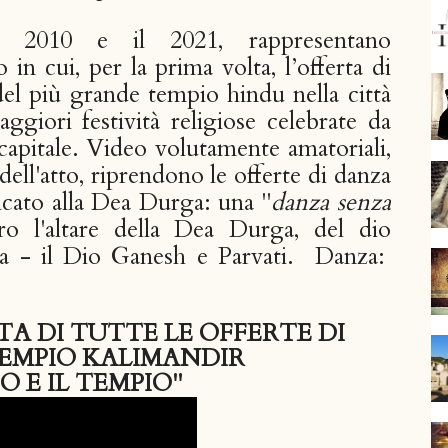
il 2010 e il 20
2
1, rappresentano
in cui, per la prima volta, l’offerta di
 del più grande tempio hindu nella città
giori festività religiose celebrate da
 capitale. Video volutamente amatoriali,
dell'atto, riprendono le offerte di danza
cato alla Dea Durga: una "
danza senza
o l'altare della Dea Durga, del dio
za - il Dio Ganesh e Parvati.
Danza:
 DI TUTTE LE OFFERTE DI
EMPIO KALIMANDIR
O E IL TEMPIO"