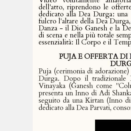
Video volutamente amatoriali
dell'atto, riprendono le offer
dedicato alla Dea Durga: una 
fulcro l'altare della Dea Durga,
Danza - il Dio Ganesh e la Dea 
di scena e nella più totale semp
essenzialità: Il Corpo e il Temp
PUJA E OFFERTA D
DURG
Puja (cerimonia di adorazione) 
Durga. Dopo il tradizionale P
Vinayaka (Ganesh come "Colui 
presenta un Inno di Adi Shank
seguito da una Kirtan (Inno di
dedicato alla Dea Parvati, conso