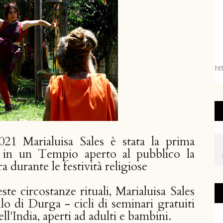
ht
021 Marialuisa Sales è stata la prima
re in un Tempio aperto al pubblico la
a durante le festività religiose
ste circostanze rituali, Marialuisa Sales
llo di Durga - cicli di seminari gratuiti
ell'India, aperti ad adulti e bambini.