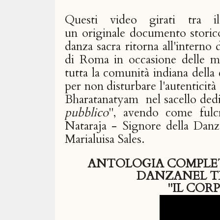
Questi video girati tra 
un originale documento storico 
danza sacra ritorna all'interno
di Roma in occasione delle mag
tutta la comunità indiana della
per non disturbare l'autenticità 
Bharatanatyam nel sacello dedi
pubblico
", avendo come fulcr
Nataraja - Signore della Dan
Marialuisa Sales.
ANTOLOGIA COMPLETA
DANZANEL T
"IL CORP